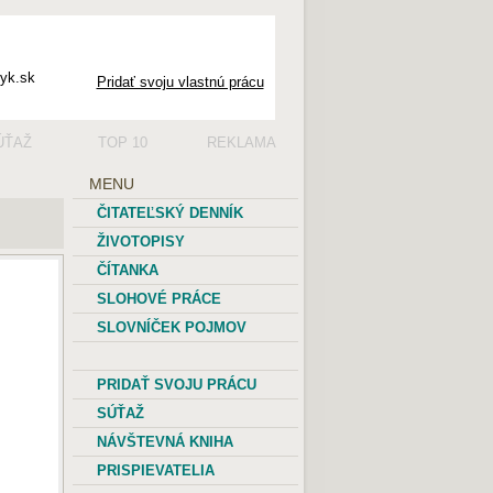
Pridať svoju vlastnú prácu
ÚŤAŽ
TOP 10
REKLAMA
MENU
ČITATEĽSKÝ DENNÍK
ŽIVOTOPISY
ČÍTANKA
SLOHOVÉ PRÁCE
SLOVNÍČEK POJMOV
PRIDAŤ SVOJU PRÁCU
SÚŤAŽ
NÁVŠTEVNÁ KNIHA
PRISPIEVATELIA