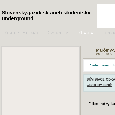
Slovenský-jazyk.sk aneb študentský
underground
ČITATEĽSKÝ DENNÍK
ŽIVOTOPISY
ČÍTANKA
SLOHO
Maróthy-
(*06.01.1855 -
Sedemdesiat rok
SÚVISIACE ODK
Čitateľský denník
-
Fulltextové vyhľ