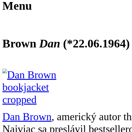
Menu
Brown
Dan
(*22.06.1964)
Dan Brown
, americký autor th
Najviac sa preslávil bestselle