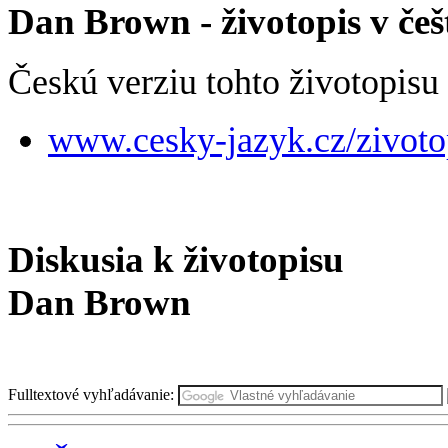
Dan Brown
- životopis v češ
Českú verziu tohto životopisu 
www.cesky-jazyk.cz/zivoto
Diskusia k životopisu
Dan Brown
Fulltextové vyhľadávanie: