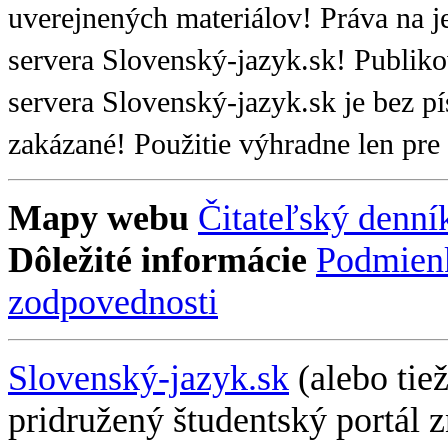
uverejnených materiálov! Práva na j
servera Slovenský-jazyk.sk! Publiko
servera Slovenský-jazyk.sk je bez 
zakázané! Použitie výhradne len pre
Mapy webu
Čitateľský denní
Dôležité informácie
Podmien
zodpovednosti
Slovenský-jazyk.sk
(alebo tie
pridružený študentský portál