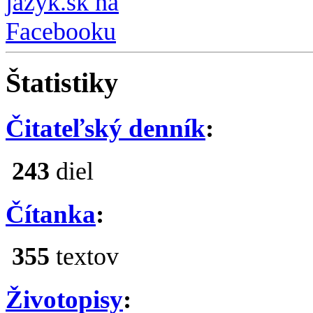
Štatistiky
Čitateľský denník
:
243
diel
Čítanka
:
355
textov
Životopisy
: