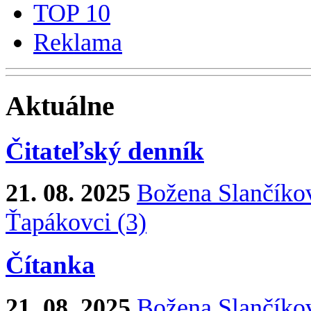
TOP 10
Reklama
Aktuálne
Čitateľský denník
21. 08. 2025
Božena Slančíko
Ťapákovci (3)
Čítanka
21. 08. 2025
Božena Slančíko