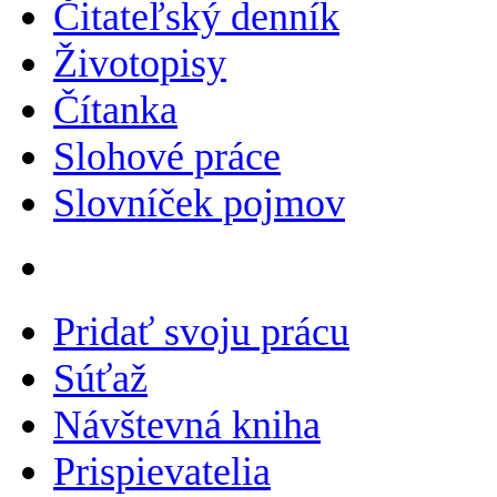
Čitateľský denník
Životopisy
Čítanka
Slohové práce
Slovníček pojmov
Pridať svoju prácu
Súťaž
Návštevná kniha
Prispievatelia