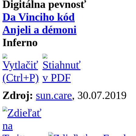
Digitálna pevnosť
Da Vinciho kód
Anjeli a démoni
Inferno
Zdroj:
sun.care
, 30.07.2019