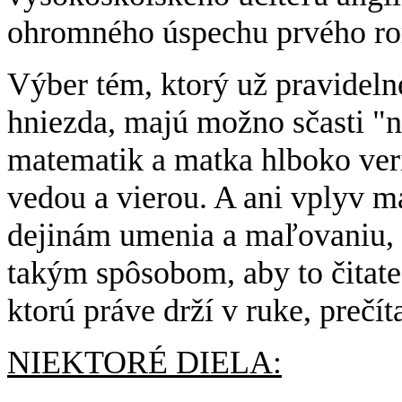
ohromného úspechu prvého ro
Výber tém, ktorý už pravideln
hniezda, majú možno sčasti "n
matematik a matka hlboko ver
vedou a vierou. A ani vplyv m
dejinám umenia a maľovaniu,
takým spôsobom, aby to čitate
ktorú práve drží v ruke, preč
NIEKTORÉ DIELA: