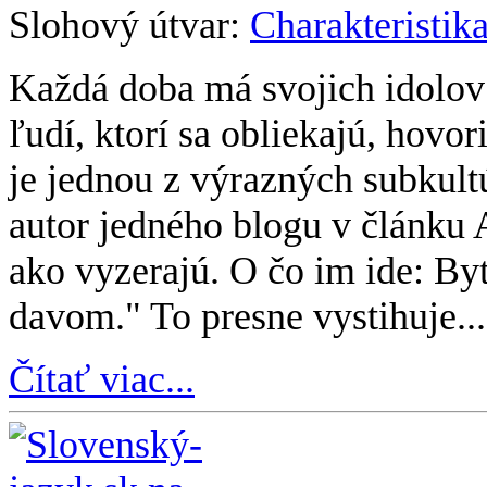
Slohový útvar:
Charakteristik
Každá doba má svojich idolov
ľudí, ktorí sa obliekajú, hovo
je jednou z výrazných subkul
autor jedného blogu v článku 
ako vyzerajú. O čo im ide: By
davom." To presne vystihuje...
Čítať viac...