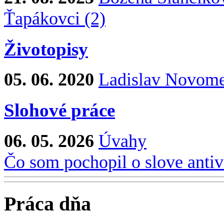
Ťapákovci (2)
Životopisy
05. 06. 2020
Ladislav Novom
Slohové práce
06. 05. 2026
Úvahy
Čo som pochopil o slove anti
Práca dňa