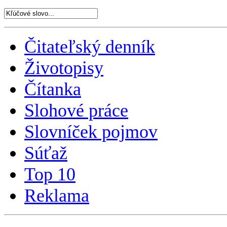
Čitateľský denník
Životopisy
Čítanka
Slohové práce
Slovníček pojmov
Súťaž
Top 10
Reklama