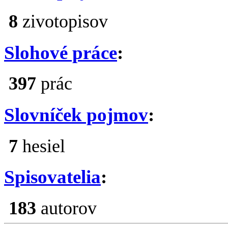
8
zivotopisov
Slohové práce
:
397
prác
Slovníček pojmov
:
7
hesiel
Spisovatelia
:
183
autorov